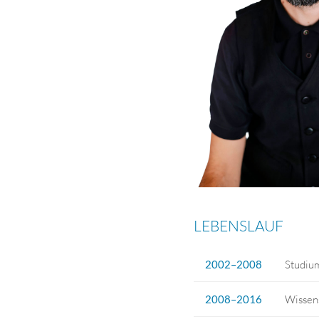
LEBENSLAUF
2002–2008
Studium
2008–2016
Wissens