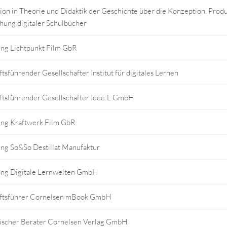
on in Theorie und Didaktik der Geschichte über die Konzeption, Prod
hung digitaler Schulbücher
ng Lichtpunkt Film GbR
tsführender Gesellschafter Institut für digitales Lernen
ftsführender Gesellschafter Idee:L GmbH
ng Kraftwerk Film GbR
ng So&So Destillat Manufaktur
ng Digitale Lernwelten GmbH
ftsführer Cornelsen mBook GmbH
gischer Berater Cornelsen Verlag GmbH